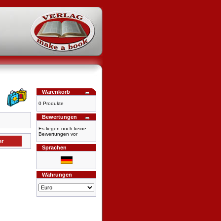
Warenkorb
0 Produkte
Bewertungen
Es liegen noch keine
Bewertungen vor
Sprachen
Währungen