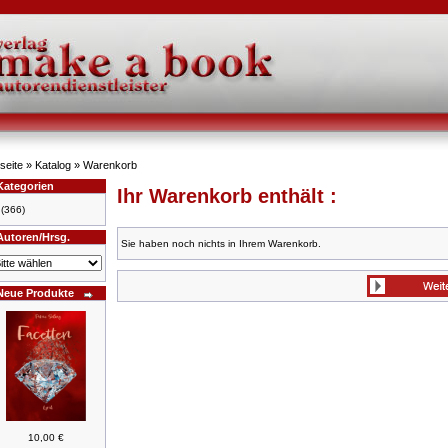
seite
»
Katalog
»
Warenkorb
Kategorien
Ihr Warenkorb enthält :
(366)
Autoren/Hrsg.
Sie haben noch nichts in Ihrem Warenkorb.
Neue Produkte
10,00 €