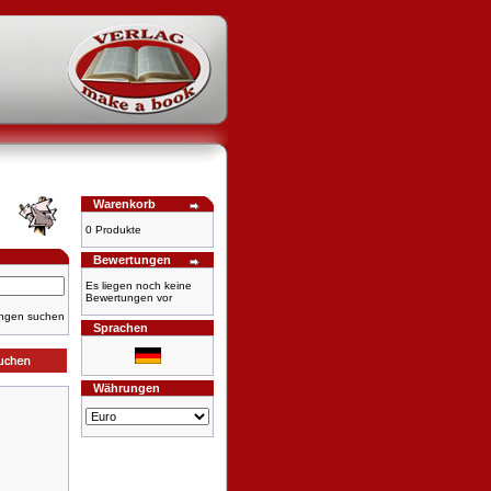
Warenkorb
0 Produkte
Bewertungen
Es liegen noch keine
Bewertungen vor
ungen suchen
Sprachen
Währungen