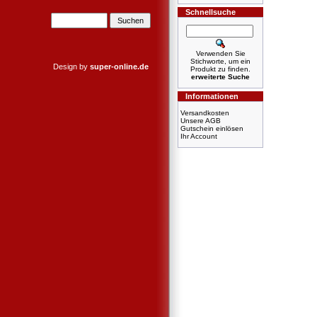
Schnellsuche
Verwenden Sie
Stichworte, um ein
Design by
super-online.de
Produkt zu finden.
erweiterte Suche
Informationen
Versandkosten
Unsere AGB
Gutschein einlösen
Ihr Account