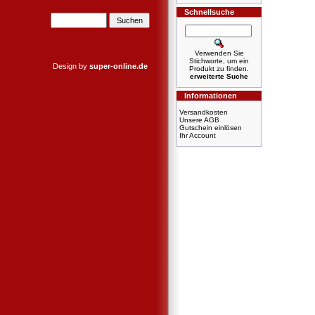
Schnellsuche
Verwenden Sie
Stichworte, um ein
Design by
super-online.de
Produkt zu finden.
erweiterte Suche
Informationen
Versandkosten
Unsere AGB
Gutschein einlösen
Ihr Account