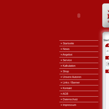
Start
» Startseite
» News
->
» Angebot
» Service
» Kalkulation
» Shop
» Unsere Autoren
» Links / Banner
» Kontakt
» AGB
» Datenschutz
» Impressum