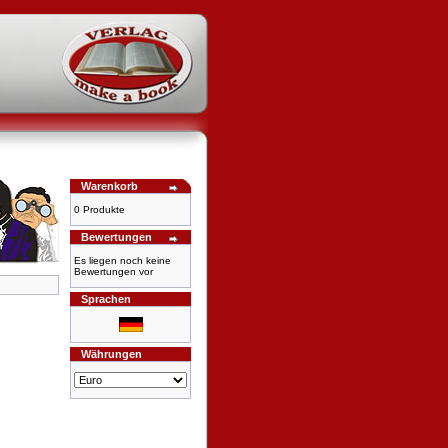
Warenkorb
0 Produkte
Bewertungen
Es liegen noch keine
Bewertungen vor
Sprachen
Währungen