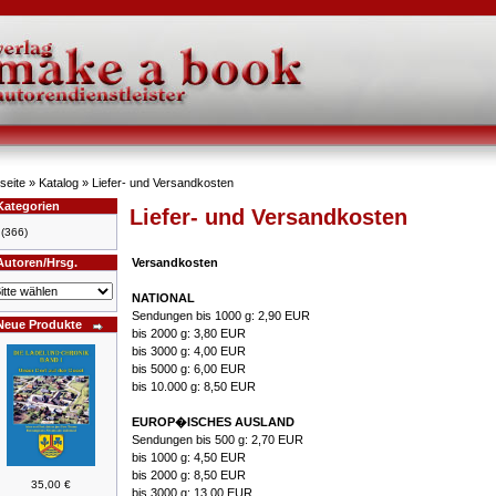
seite
»
Katalog
»
Liefer- und Versandkosten
Kategorien
Liefer- und Versandkosten
(366)
Autoren/Hrsg.
Versandkosten
NATIONAL
Sendungen bis 1000 g: 2,90 EUR
Neue Produkte
bis 2000 g: 3,80 EUR
bis 3000 g: 4,00 EUR
bis 5000 g: 6,00 EUR
bis 10.000 g: 8,50 EUR
EUROP�ISCHES AUSLAND
Sendungen bis 500 g: 2,70 EUR
bis 1000 g: 4,50 EUR
bis 2000 g: 8,50 EUR
35,00 €
bis 3000 g: 13,00 EUR