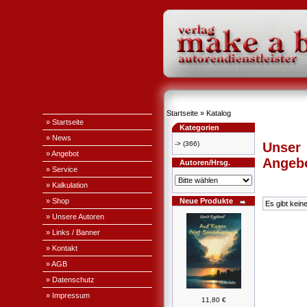
Startseite
»
Katalog
» Startseite
Kategorien
» News
->
(366)
Unser
» Angebot
Angeb
Autoren/Hrsg.
» Service
» Kalkulation
» Shop
Neue Produkte
Es gibt kein
» Unsere Autoren
» Links / Banner
» Kontakt
» AGB
» Datenschutz
» Impressum
11,80 €