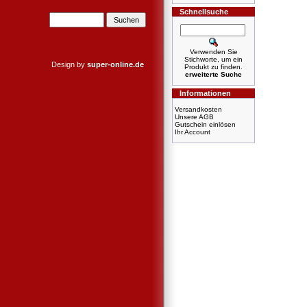
Schnellsuche
Verwenden Sie
Stichworte, um ein
Design by
super-online.de
Produkt zu finden.
erweiterte Suche
Informationen
Versandkosten
Unsere AGB
Gutschein einlösen
Ihr Account