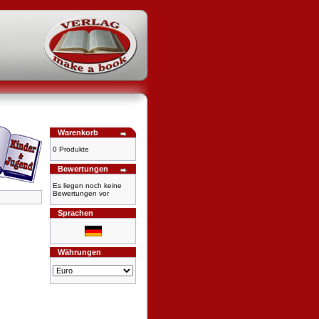
Warenkorb
0 Produkte
Bewertungen
Es liegen noch keine
Bewertungen vor
Sprachen
Währungen