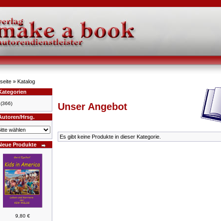
seite
»
Katalog
Kategorien
(366)
Unser Angebot
Autoren/Hrsg.
Es gibt keine Produkte in dieser Kategorie.
Neue Produkte
9,80 €