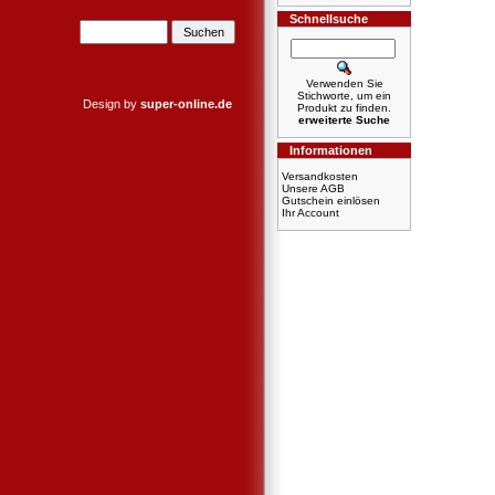
Schnellsuche
Verwenden Sie
Stichworte, um ein
Design by
super-online.de
Produkt zu finden.
erweiterte Suche
Informationen
Versandkosten
Unsere AGB
Gutschein einlösen
Ihr Account