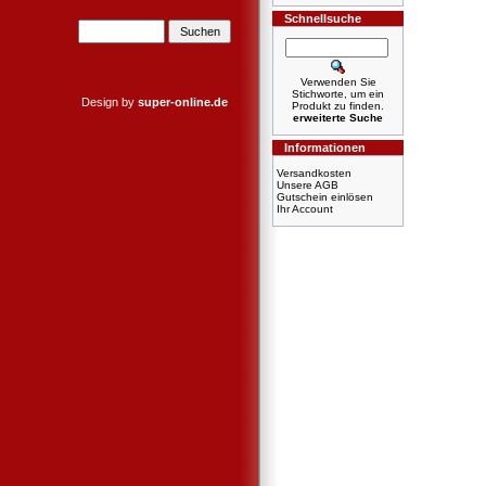
Schnellsuche
Verwenden Sie
Stichworte, um ein
Design by
super-online.de
Produkt zu finden.
erweiterte Suche
Informationen
Versandkosten
Unsere AGB
Gutschein einlösen
Ihr Account