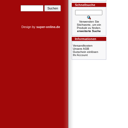
Schnellsuche
Verwenden Sie
Stichworte, um ein
Design by
super-online.de
Produkt zu finden.
erweiterte Suche
Informationen
Versandkosten
Unsere AGB
Gutschein einlösen
Ihr Account