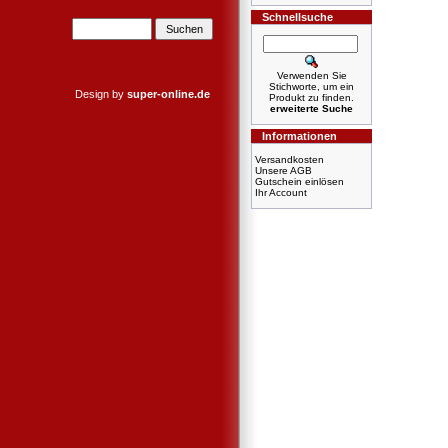
Schnellsuche
Verwenden Sie
Stichworte, um ein
Design by
super-online.de
Produkt zu finden.
erweiterte Suche
Informationen
Versandkosten
Unsere AGB
Gutschein einlösen
Ihr Account