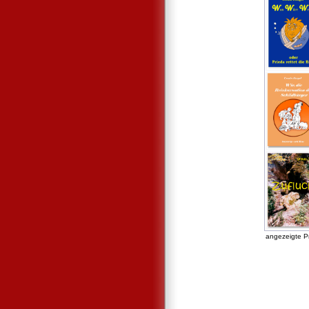
angezeigte P