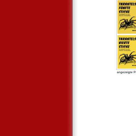
angezeigte P