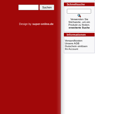
Schnellsuche
Verwenden Sie
Stichworte, um ein
Design by
super-online.de
Produkt zu finden.
erweiterte Suche
Informationen
Versandkosten
Unsere AGB
Gutschein einlösen
Ihr Account