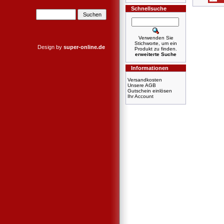
Schnellsuche
Verwenden Sie
Stichworte, um ein
Design by
super-online.de
Produkt zu finden.
erweiterte Suche
Informationen
Versandkosten
Unsere AGB
Gutschein einlösen
Ihr Account