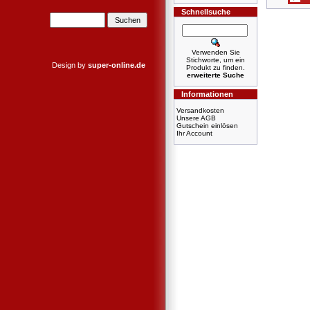
Schnellsuche
Verwenden Sie
Stichworte, um ein
Design by
super-online.de
Produkt zu finden.
erweiterte Suche
Informationen
Versandkosten
Unsere AGB
Gutschein einlösen
Ihr Account