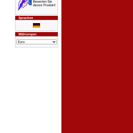
Bewerten Sie
dieses Produkt!
Sprachen
Währungen