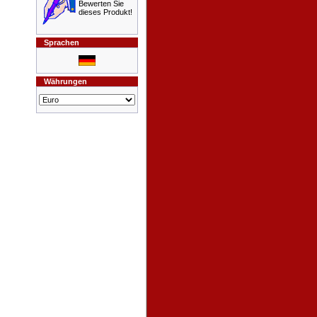
Bewerten Sie
dieses Produkt!
Sprachen
Währungen