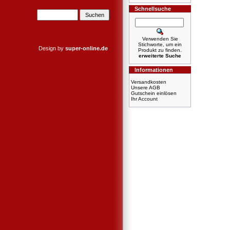
Schnellsuche
Verwenden Sie
Stichworte, um ein
Design by
super-online.de
Produkt zu finden.
erweiterte Suche
Informationen
Versandkosten
Unsere AGB
Gutschein einlösen
Ihr Account