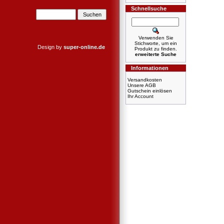
Schnellsuche
Verwenden Sie
Stichworte, um ein
Design by
super-online.de
Produkt zu finden.
erweiterte Suche
Informationen
Versandkosten
Unsere AGB
Gutschein einlösen
Ihr Account