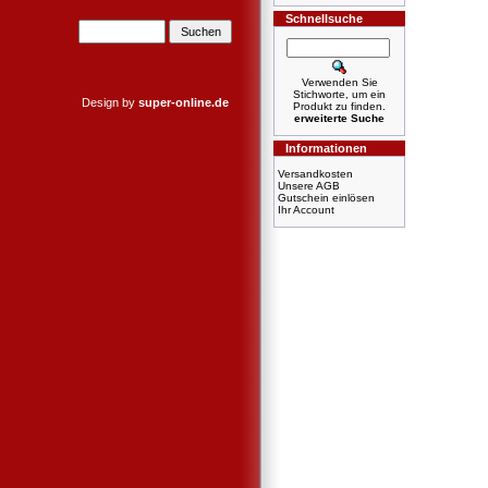
Schnellsuche
Verwenden Sie
Stichworte, um ein
Design by
super-online.de
Produkt zu finden.
erweiterte Suche
Informationen
Versandkosten
Unsere AGB
Gutschein einlösen
Ihr Account