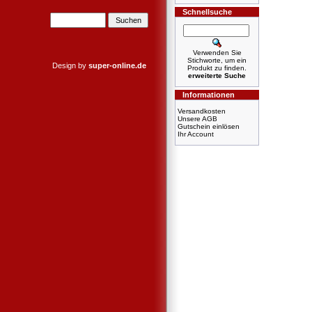
Schnellsuche
Verwenden Sie
Stichworte, um ein
Design by
super-online.de
Produkt zu finden.
erweiterte Suche
Informationen
Versandkosten
Unsere AGB
Gutschein einlösen
Ihr Account