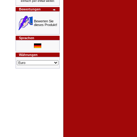
einfach per eMail weiter.
Bewertungen
Bewerten Sie
dieses Produkt!
Sprachen
Währungen