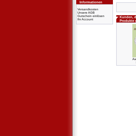
Informationen
Versandkosten
Unsere AGB
Gutschein einlösen
Kunden, d
Ihr Account
Produkte 
Aw