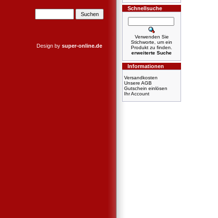
Schnellsuche
Verwenden Sie
Stichworte, um ein
Design by
super-online.de
Produkt zu finden.
erweiterte Suche
Informationen
Versandkosten
Unsere AGB
Gutschein einlösen
Ihr Account