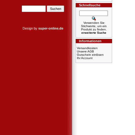
Schnellsuche
Verwenden Sie
Stichworte, um ein
Design by
super-online.de
Produkt zu finden.
erweiterte Suche
Informationen
Versandkosten
Unsere AGB
Gutschein einlösen
Ihr Account