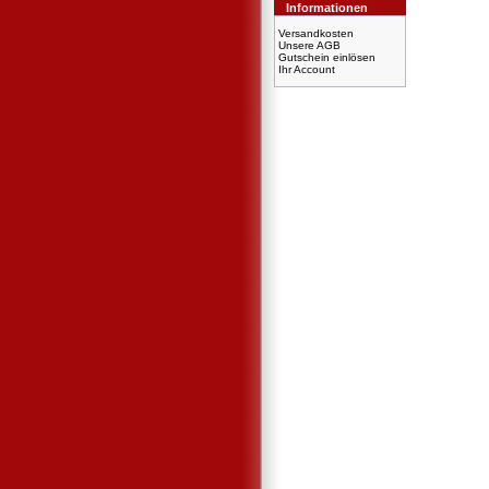
Informationen
Versandkosten
Unsere AGB
Gutschein einlösen
Ihr Account