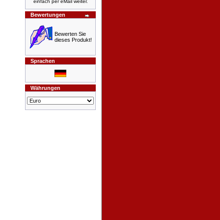
einfach per eMail weiter.
Bewertungen
Bewerten Sie
dieses Produkt!
Sprachen
Währungen