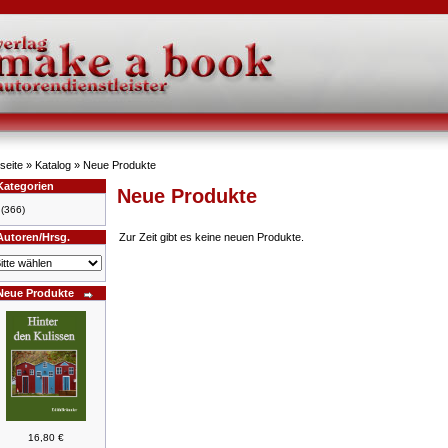
seite
»
Katalog
»
Neue Produkte
Kategorien
Neue Produkte
(366)
Autoren/Hrsg.
Zur Zeit gibt es keine neuen Produkte.
Neue Produkte
16,80 €