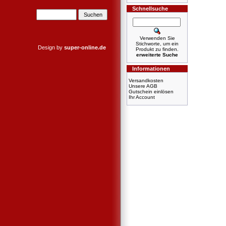
Schnellsuche
Verwenden Sie
Stichworte, um ein
Design by
super-online.de
Produkt zu finden.
erweiterte Suche
Informationen
Versandkosten
Unsere AGB
Gutschein einlösen
Ihr Account