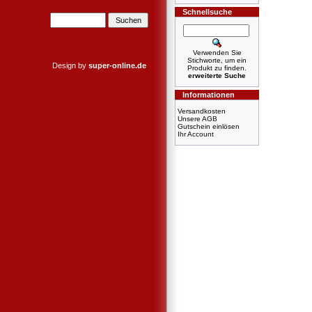
Schnellsuche
Verwenden Sie
Stichworte, um ein
Design by
super-online.de
Produkt zu finden.
erweiterte Suche
Informationen
Versandkosten
Unsere AGB
Gutschein einlösen
Ihr Account