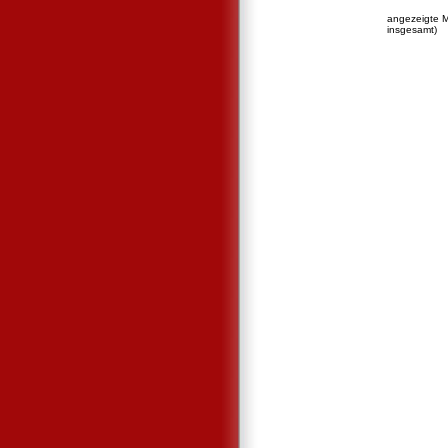
angezeigte 
insgesamt)