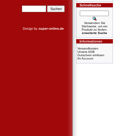
Schnellsuche
Verwenden Sie
Stichworte, um ein
Design by
super-online.de
Produkt zu finden.
erweiterte Suche
Informationen
Versandkosten
Unsere AGB
Gutschein einlösen
Ihr Account