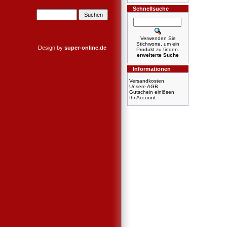
Schnellsuche
Verwenden Sie
Stichworte, um ein
Design by
super-online.de
Produkt zu finden.
erweiterte Suche
Informationen
Versandkosten
Unsere AGB
Gutschein einlösen
Ihr Account