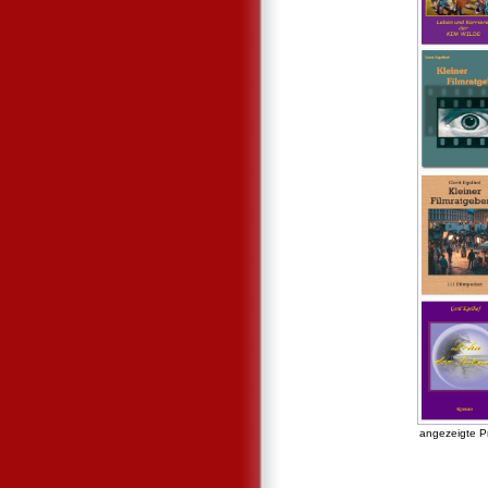
angezeigte P