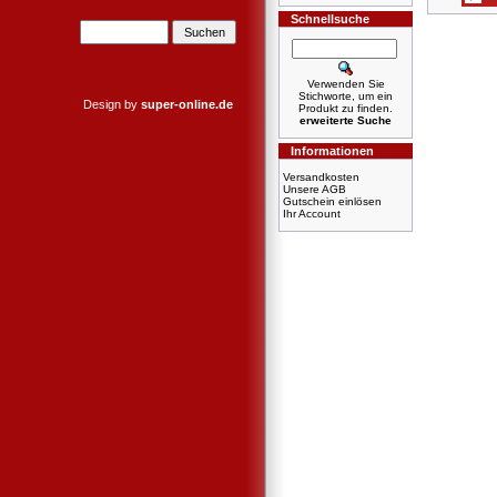
Schnellsuche
Verwenden Sie
Stichworte, um ein
Design by
super-online.de
Produkt zu finden.
erweiterte Suche
Informationen
Versandkosten
Unsere AGB
Gutschein einlösen
Ihr Account