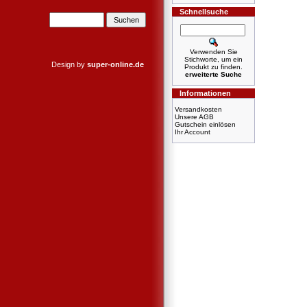
Schnellsuche
Verwenden Sie
Stichworte, um ein
Design by
super-online.de
Produkt zu finden.
erweiterte Suche
Informationen
Versandkosten
Unsere AGB
Gutschein einlösen
Ihr Account