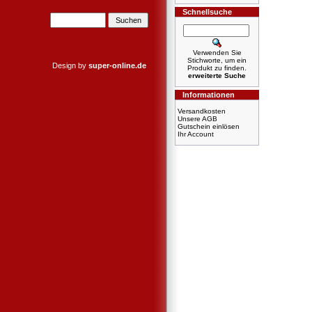
Schnellsuche
Verwenden Sie
Stichworte, um ein
Design by
super-online.de
Produkt zu finden.
erweiterte Suche
Informationen
Versandkosten
Unsere AGB
Gutschein einlösen
Ihr Account