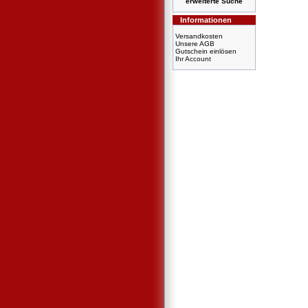
erweiterte Suche
Informationen
Versandkosten
Unsere AGB
Gutschein einlösen
Ihr Account