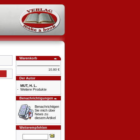
Warenkorb
10,80 €
Der Autor
MUT, H. L.
-
Weitere Produkte
Benachrichtigungen
Benachrichtigen
Sie mich über
News zu
diesem Artikel
Weiterempfehlen