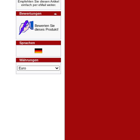
Empfehlen Sie diesen Artikel
einfach per eMail weiter.
Bewertungen
Bewerten Sie
dieses Produkt!
Sprachen
Währungen