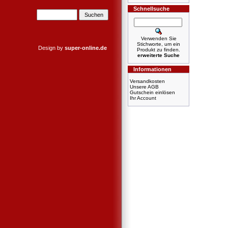
Schnellsuche
Verwenden Sie
Stichworte, um ein
Design by
super-online.de
Produkt zu finden.
erweiterte Suche
Informationen
Versandkosten
Unsere AGB
Gutschein einlösen
Ihr Account