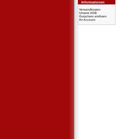
Informationen
Versandkosten
Unsere AGB
Gutschein einlösen
Ihr Account