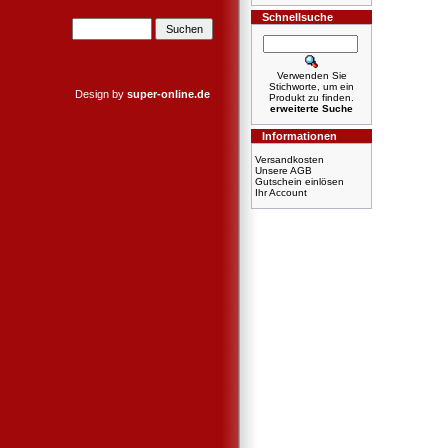
Schnellsuche
Verwenden Sie
Stichworte, um ein
Design by
super-online.de
Produkt zu finden.
erweiterte Suche
Informationen
Versandkosten
Unsere AGB
Gutschein einlösen
Ihr Account