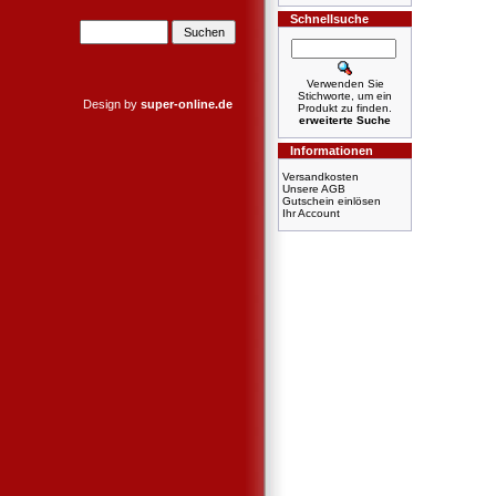
Schnellsuche
Verwenden Sie
Stichworte, um ein
Design by
super-online.de
Produkt zu finden.
erweiterte Suche
Informationen
Versandkosten
Unsere AGB
Gutschein einlösen
Ihr Account