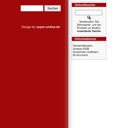
Schnellsuche
Verwenden Sie
Stichworte, um ein
Design by
super-online.de
Produkt zu finden.
erweiterte Suche
Informationen
Versandkosten
Unsere AGB
Gutschein einlösen
Ihr Account