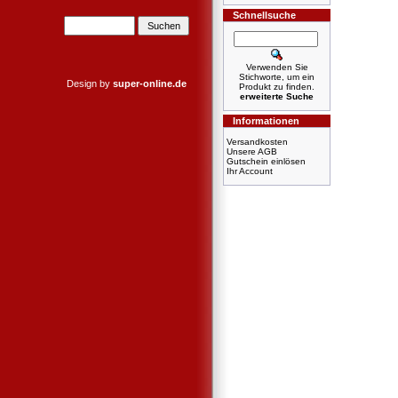
Schnellsuche
Verwenden Sie
Stichworte, um ein
Design by
super-online.de
Produkt zu finden.
erweiterte Suche
Informationen
Versandkosten
Unsere AGB
Gutschein einlösen
Ihr Account