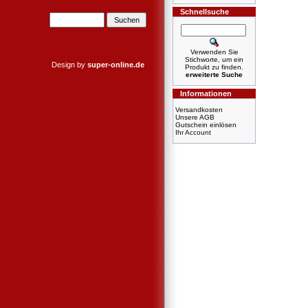
Schnellsuche
Verwenden Sie
Stichworte, um ein
Design by
super-online.de
Produkt zu finden.
erweiterte Suche
Informationen
Versandkosten
Unsere AGB
Gutschein einlösen
Ihr Account