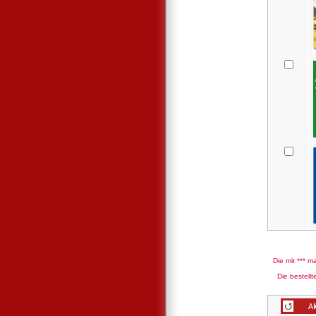
Die mit *** m
Die bestell