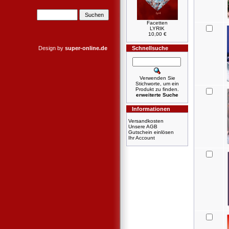
Facetten
LYRIK
10,00 €
Design by
super-online.de
Schnellsuche
Verwenden Sie
Stichworte, um ein
Produkt zu finden.
erweiterte Suche
Informationen
Versandkosten
Unsere AGB
Gutschein einlösen
Ihr Account