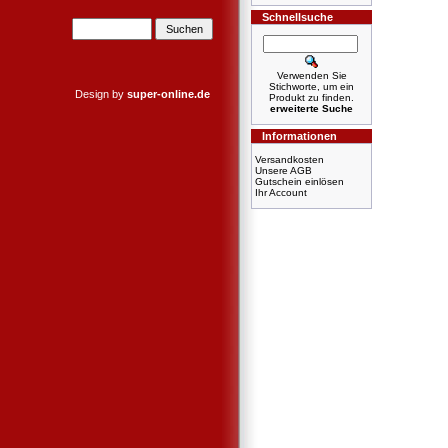
Schnellsuche
Verwenden Sie
Stichworte, um ein
Design by
super-online.de
Produkt zu finden.
erweiterte Suche
Informationen
Versandkosten
Unsere AGB
Gutschein einlösen
Ihr Account